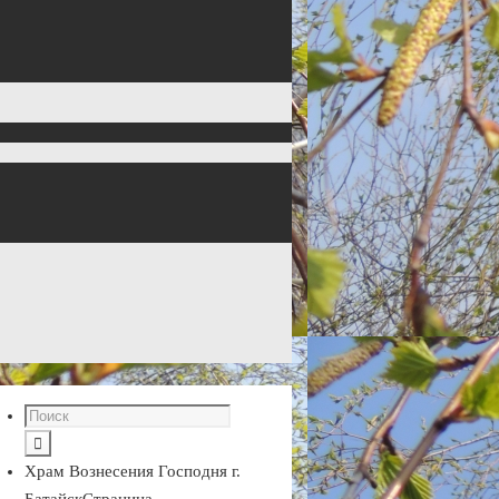
Храм Вознесения Господня г.